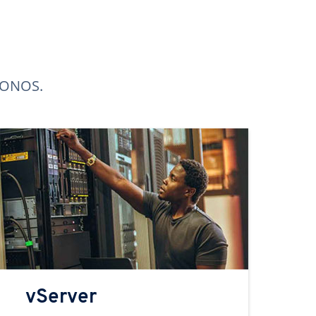
 IONOS.
vServer