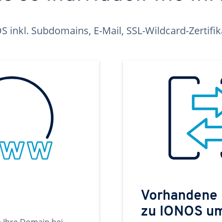
inkl. Subdomains, E-Mail, SSL-Wildcard-Zertifi
Vorhandene
zu IONOS u