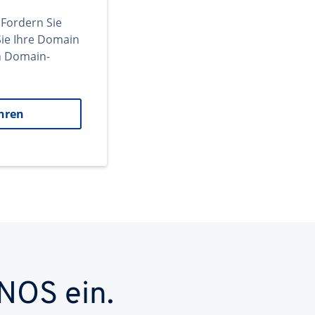
 Fordern Sie
ie Ihre Domain
en Domain-
hren
NOS ein.