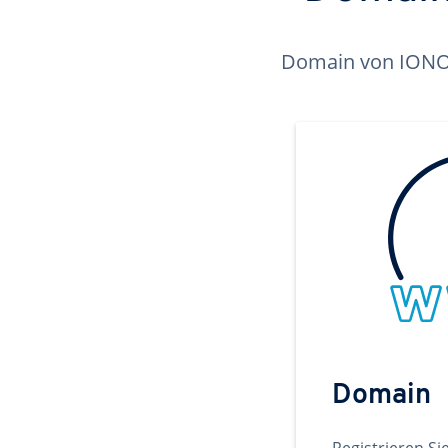
Domain von IONOS 
Domain