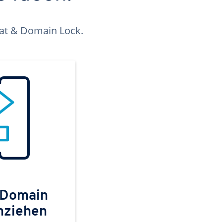
kat & Domain Lock.
 Domain
mziehen