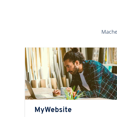
Machen
MyWebsite