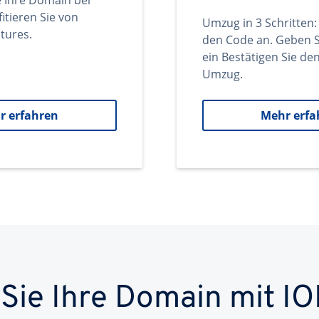
e Ihre Domain bei
itieren Sie von
Umzug in 3 Schritten:
tures.
den Code an. Geben S
ein Bestätigen Sie d
Umzug.
r erfahren
Mehr erfa
 Sie Ihre Domain mit IO