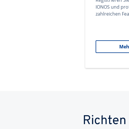
Registrieren Si
IONOS und prof
zahlreichen Fea
Meh
Richten