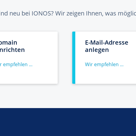
sind neu bei IONOS? Wir zeigen Ihnen, was möglich
omain
E-Mail-Adresse
inrichten
anlegen
r empfehlen ...
Wir empfehlen ...