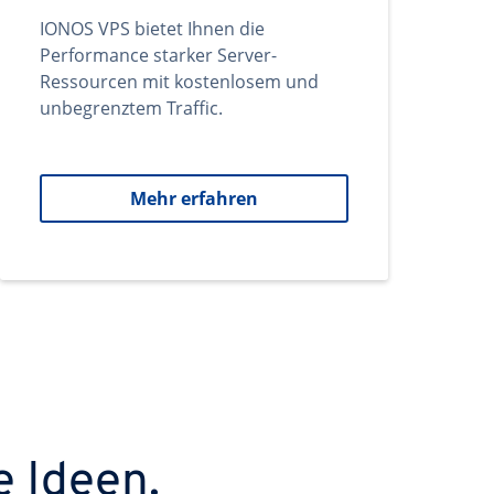
IONOS VPS bietet Ihnen die
Performance starker Server-
Ressourcen mit kostenlosem und
unbegrenztem Traffic.
Mehr erfahren
e Ideen.