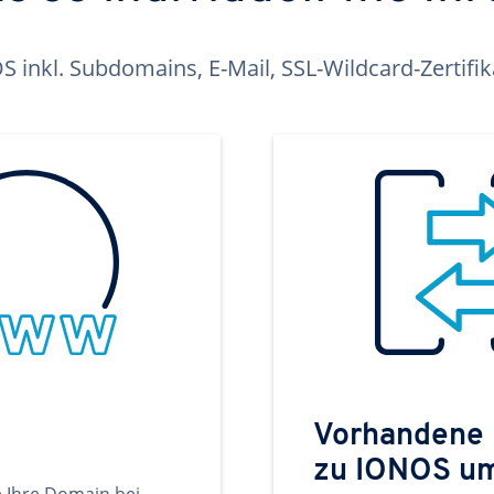
inkl. Subdomains, E-Mail, SSL-Wildcard-Zertifi
Vorhandene
zu IONOS u