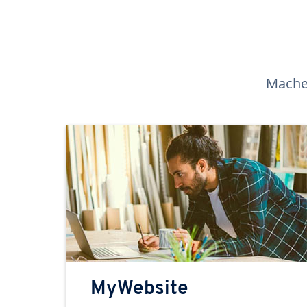
Machen
MyWebsite