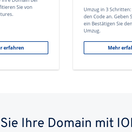
e Ihre Domain bei
itieren Sie von
Umzug in 3 Schritten:
tures.
den Code an. Geben S
ein Bestätigen Sie d
Umzug.
r erfahren
Mehr erfa
 Sie Ihre Domain mit IO