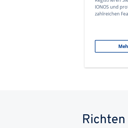
Registrieren Si
IONOS und prof
zahlreichen Fea
Meh
Richten