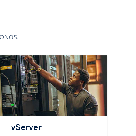
 IONOS.
vServer