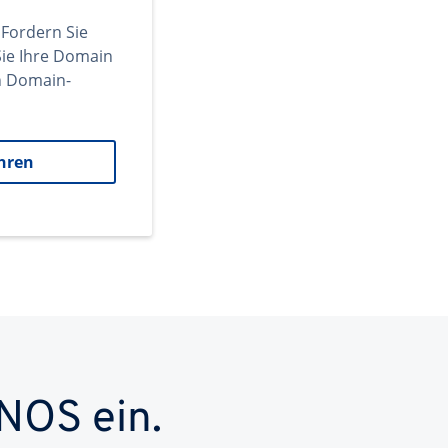
 Fordern Sie
ie Ihre Domain
en Domain-
hren
NOS ein.