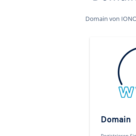
Domain von IONOS 
Domain