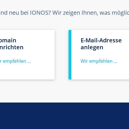
sind neu bei IONOS? Wir zeigen Ihnen, was möglich
omain
E-Mail-Adresse
inrichten
anlegen
r empfehlen ...
Wir empfehlen ...