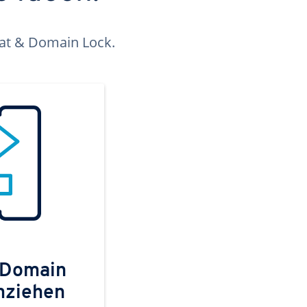
kat & Domain Lock.
 Domain
mziehen